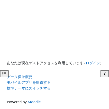
あなたは現在ゲストアクセスを利用しています (
ログイン
)
コースインデックスを開く
ブ
データ保持概要
モバイルアプリを取得する
標準テーマにスイッチする
Powered by
Moodle